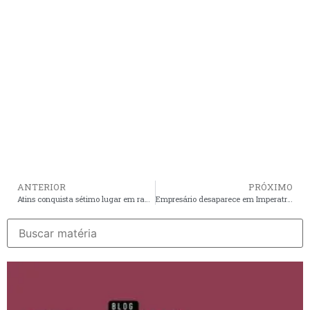
ANTERIOR
PRÓXIMO
Atins conquista sétimo lugar em ranking das 100 melhores praias do mundo
Empresário desaparece em Imperatriz e caso é investigado pela polícia