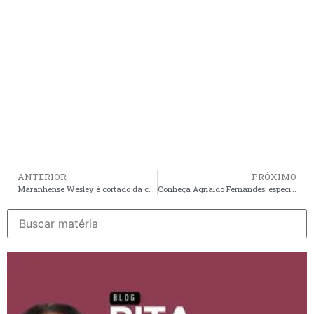
ANTERIOR
PRÓXIMO
Maranhense Wesley é cortado da copa do mundo 2026 após sofrer lesão!
Conheça Agnaldo Fernandes: especialista em compra, venda e regularização de imóveis