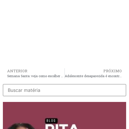
ANTERIOR
PRÓXIMO
Semana Santa: veja como escolher e conservar peixe com segurança na hora da compra
Adolescente desaparecida é encontrada morta após naufrágio em Lago Verde