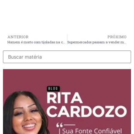
ANTERIOR
PRÓXIMO
Homem é morto com tijoladas na cabeça em Paço do Lumiar
Supermercados passam a vender medicamentos de baixo risco; medida amplia acesso da população