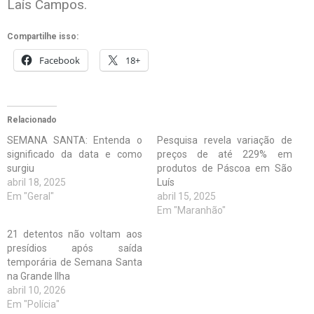
Laís Campos.
Compartilhe isso:
Facebook
18+
Relacionado
SEMANA SANTA: Entenda o
Pesquisa revela variação de
significado da data e como
preços de até 229% em
surgiu
produtos de Páscoa em São
abril 18, 2025
Luís
Em "Geral"
abril 15, 2025
Em "Maranhão"
21 detentos não voltam aos
presídios após saída
temporária de Semana Santa
na Grande Ilha
abril 10, 2026
Em "Polícia"