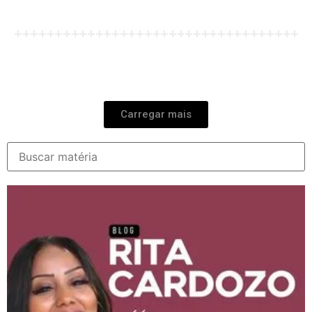
Carregar mais