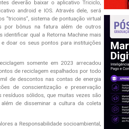
es deverão baixar o aplicativo Triciclo,
cativo android e IOS. Através dele, será
s “tricoins”, sistema de pontuação virtual
os por bônus na fatura além de outros
s identificar qual a Retorna Machine mais
 e doar os seus pontos para instituições
 Reciclagem somente em 2023 arrecadou
ontos de reciclagem espalhados por todo
mil de descontos nas contas de energia
ções de conscientização e preservação
 resíduos sólidos, que muitas vezes são
além de disseminar a cultura da coleta
lores a Responsabilidade socioambiental,