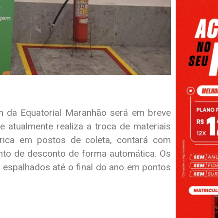
em da Equatorial Maranhão será em breve
 atualmente realiza a troca de materiais
étrica em postos de coleta, contará com
nto de desconto de forma automática. Os
espalhados até o final do ano em pontos