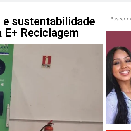
 e sustentabilidade
a E+ Reciclagem