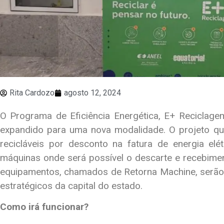
Rita Cardozo
agosto 12, 2024
O Programa de Eficiência Energética, E+ Reciclag
expandido para uma nova modalidade. O projeto que
recicláveis por desconto na fatura de energia el
máquinas onde será possível o descarte e recebime
equipamentos, chamados de Retorna Machine, serão 
estratégicos da capital do estado.
Como irá funcionar?