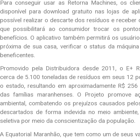
Para conseguir usar as Retorna Machines, os client
disponível para download gratuito nas lojas de apli
possível realizar o descarte dos resíduos e receber o
que possibilitará ao consumidor trocar os pont
benefícios. O aplicativo também permitirá os usuário
próxima de sua casa, verificar o status da máquina
beneficentes.
Promovido pela Distribuidora desde 2011, o E+
cerca de 5.100 toneladas de resíduos em seus 12 p
o estado, resultando em aproximadamente R$ 256 
das famílias maranhenses. O Projeto promove a
ambiental, combatendo os prejuízos causados pelos
descartados de forma indevida no meio ambiente, 
seletiva por meio da conscientização da população.
A Equatorial Maranhão, que tem como um de seus va