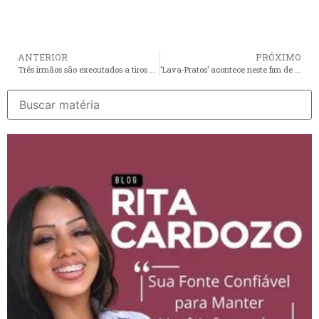
ANTERIOR
PRÓXIMO
Três irmãos são executados a tiros dentro de casa em Timon
‘Lava-Pratos’ acontece neste fim de semana em São José de Ribamar; veja a programação