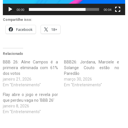
00:00
00:04
Compartilhe isso:
Facebook
18+
Relacionado
BBB 26: Aline Campos é a
BBB26: Jordana, Marciele e
primeira eliminada com 61%
Solange Couto estão no
dos votos
Paredão
janeiro 21, 2026
março 30, 2026
Em "Entretenimento"
Em "Entretenimento"
Flay abre o jogo e revela por
que perdeu vaga no ‘BBB 26’
janeiro 8, 2026
Em "Entretenimento"