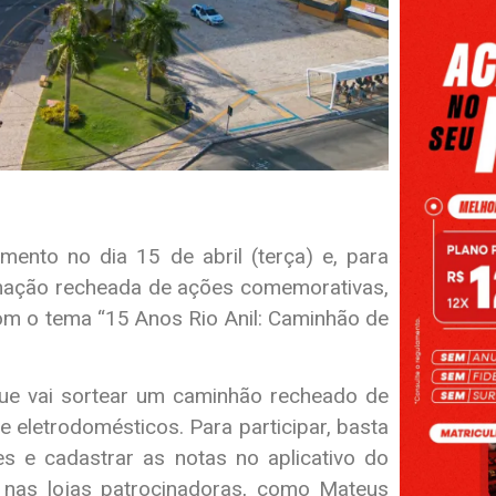
ento no dia 15 de abril (terça) e, para
mação recheada de ações comemorativas,
com o tema “15 Anos Rio Anil: Caminhão de
e vai sortear um caminhão recheado de
eletrodomésticos. Para participar, basta
s e cadastrar as notas no aplicativo do
s nas lojas patrocinadoras, como Mateus