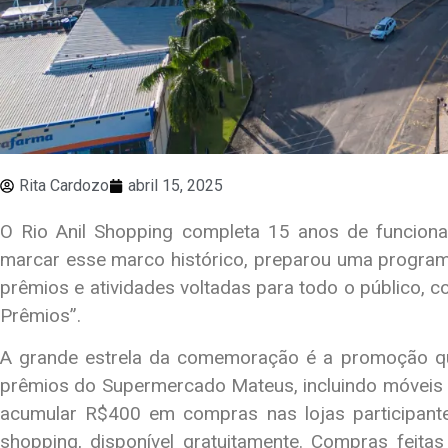
Rita Cardozo
abril 15, 2025
O Rio Anil Shopping completa 15 anos de funcionam
marcar esse marco histórico, preparou uma progra
prêmios e atividades voltadas para todo o público, 
Prêmios”.
A grande estrela da comemoração é a promoção qu
prêmios do Supermercado Mateus, incluindo móveis e 
acumular R$400 em compras nas lojas participante
shopping, disponível gratuitamente. Compras feita