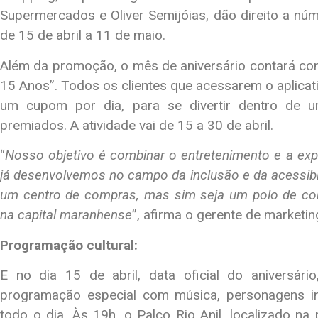
Supermercados e Oliver Semijóias, dão direito a n
de 15 de abril a 11 de maio.
Além da promoção, o mês de aniversário contará com
15 Anos”. Todos os clientes que acessarem o aplicat
um cupom por dia, para se divertir dentro de 
premiados. A atividade vai de 15 a 30 de abril.
“
Nosso objetivo é combinar o entretenimento e a exp
já desenvolvemos no campo da inclusão e da acessibil
um centro de compras, mas sim seja um polo de co
na capital maranhense
”, afirma o gerente de marketi
Programação cultural:
E no dia 15 de abril, data oficial do aniversár
programação especial com música, personagens inf
todo o dia. Às 19h, o Palco Rio Anil, localizado n