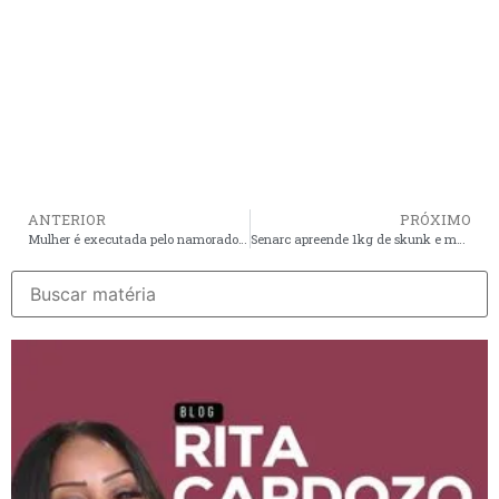
ANTERIOR
PRÓXIMO
Mulher é executada pelo namorado dentro de casa em São Luís
Senarc apreende 1kg de skunk e munições em residência no Vinhais em São Luís