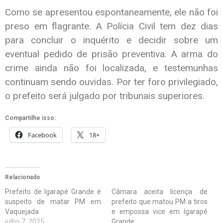
Como se apresentou espontaneamente, ele não foi
preso em flagrante. A Polícia Civil tem dez dias
para concluir o inquérito e decidir sobre um
eventual pedido de prisão preventiva. A arma do
crime ainda não foi localizada, e testemunhas
continuam sendo ouvidas. Por ter foro privilegiado,
o prefeito será julgado por tribunais superiores.
Compartilhe isso:
Facebook
18+
Relacionado
Prefeito de Igarapé Grande é
Câmara aceita licença de
suspeito de matar PM em
prefeito que matou PM a tiros
Vaquejada
e empossa vice em Igarapé
julho 7, 2025
Grande