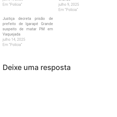
Em "Polícia"
julho 9, 2025
Em "Polícia"
Justiça decreta prisão de
prefeito de Igarapé Grande
suspeito de matar PM em
Vaquejada
julho 14, 2025
Em "Polícia"
Deixe uma resposta