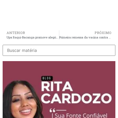
ANTERIOR
PRÓXIMO
Upa Itaqui-Bacanga promove alegria e conscientização com Bloquinho de Carnaval
Primeira remessa da vacina contra a dengue chega ao Maranhão nesta segunda (12)