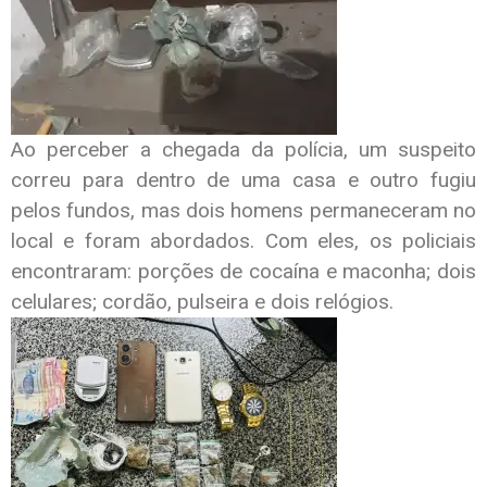
Ao perceber a chegada da polícia, um suspeito
correu para dentro de uma casa e outro fugiu
pelos fundos, mas dois homens permaneceram no
local e foram abordados. Com eles, os policiais
encontraram: porções de cocaína e maconha; dois
celulares; cordão, pulseira e dois relógios.