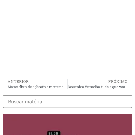
ANTERIOR
PRÓXIMO
Motociclista de aplicativo morre nove dias após grave acidente na estrada do Araçagy
Dezembro Vermelho: tudo o que você precisa saber sobre HIV/Aids