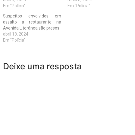
Em "Polícia"
Em "Polícia"
Suspeitos envolvidos em
assalto a restaurante na
Avenida Litorânea são presos
abril 18, 2024
Em "Polícia"
Deixe uma resposta