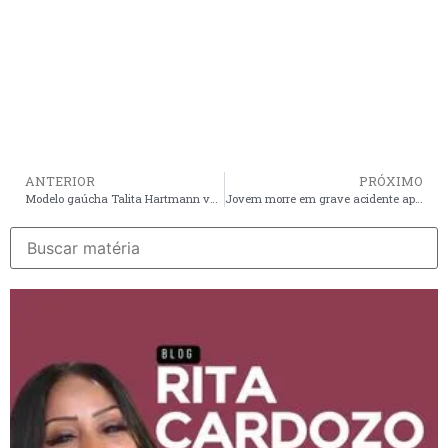
ANTERIOR
PRÓXIMO
Modelo gaúcha Talita Hartmann vence o Miss Grand Brasil
Jovem morre em grave acidente após ser perseguida em Paço do Lumiar