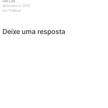
São Luís
dezembro 5, 2025
Em "Política"
Deixe uma resposta