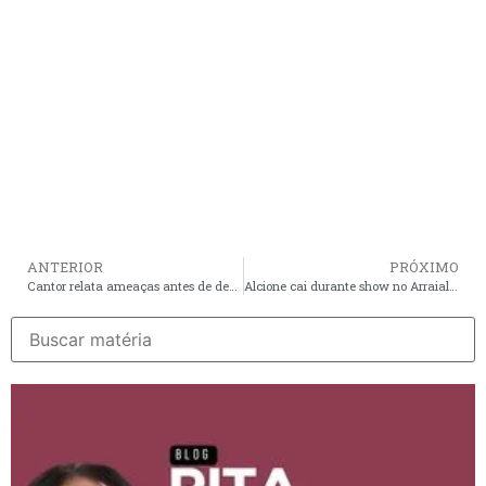
ANTERIOR
PRÓXIMO
Cantor relata ameaças antes de desaparecer na Grande São Luís
Alcione cai durante show no Arraial do Ipem, mas tranquiliza fãs