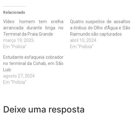
Relacionado
Vídeo: homem tem orelha
Quatro suspeitos de assaltos
arrancada durante briga no
a ônibus do Olho d’Água e São
Terminal da Praia Grande
Raimundo são capturados
março 19, 2025
abril 10, 2024
Em "Polícia"
Em "Polícia"
Estudante esfaqueia cobrador
no terminal da Cohab, em São
Luís
agosto 27, 2024
Em "Polícia"
Deixe uma resposta