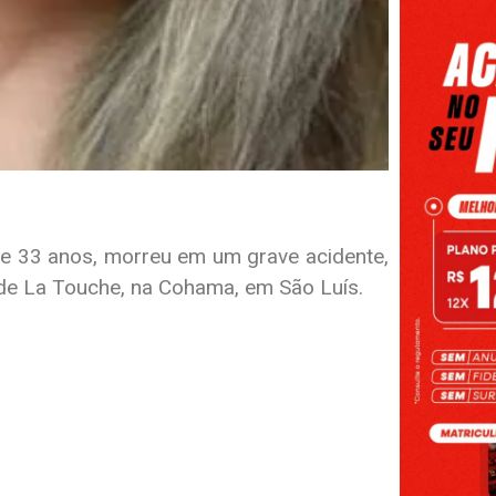
 de 33 anos, morreu em um grave acidente,
l de La Touche, na Cohama, em São Luís.