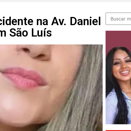
idente na Av. Daniel
m São Luís