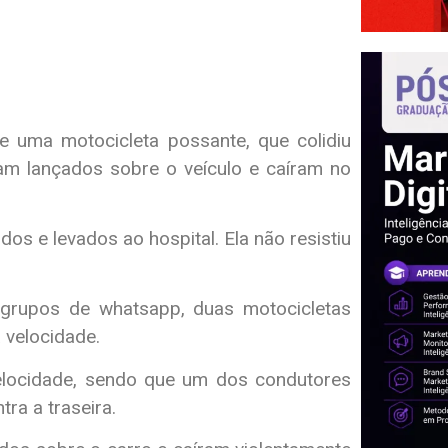
 uma motocicleta possante, que colidiu
ram lançados sobre o veículo e caíram no
os e levados ao hospital. Ela não resistiu
grupos de whatsapp, duas motocicletas
 velocidade.
velocidade, sendo que um dos condutores
ra a traseira.