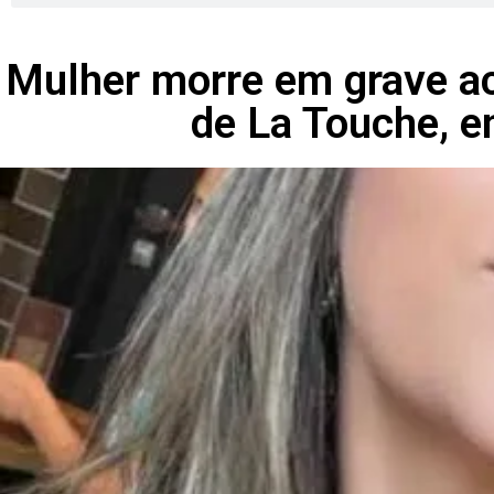
Mulher morre em grave ac
de La Touche, e