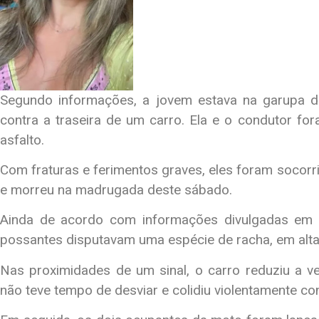
Segundo informações, a jovem estava na garupa de
contra a traseira de um carro. Ela e o condutor fo
asfalto.
Com fraturas e ferimentos graves, eles foram socorrid
e morreu na madrugada deste sábado.
Ainda de acordo com informações divulgadas em 
possantes disputavam uma espécie de racha, em alta
Nas proximidades de um sinal, o carro reduziu a 
não teve tempo de desviar e colidiu violentamente cont