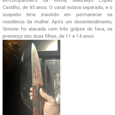
ex-companheiro da vítima, Maurellyo Lopes
Castilho, de 45 anos. O casal estava separado, e o
suspeito teria insistido em permanecer na
residência da mulher. Após um desentendimento,
Simone foi atacada com três golpes de faca, na
presença das duas filhas, de 11 e 14 anos.