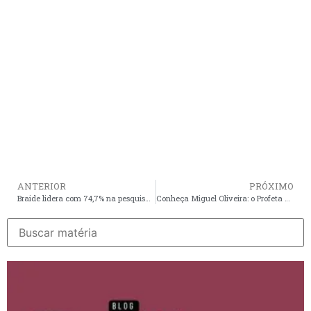
ANTERIOR
PRÓXIMO
Braide lidera com 74,7% na pesquisa para governador na Grande Ilha
Conheça Miguel Oliveira: o Profeta Mirim que viralizou nas redes