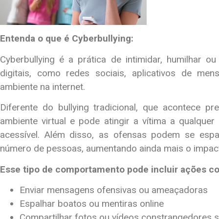
Entenda o que é Cyberbullying:
Cyberbullying é a prática de intimidar, humilhar 
digitais, como redes sociais, aplicativos de men
ambiente na internet.
Diferente do bullying tradicional, que acontece pr
ambiente virtual e pode atingir a vítima a qualque
acessível. Além disso, as ofensas podem se espa
número de pessoas, aumentando ainda mais o impac
Esse tipo de comportamento pode incluir ações c
Enviar mensagens ofensivas ou ameaçadoras
Espalhar boatos ou mentiras online
Compartilhar fotos ou vídeos constrangedores 