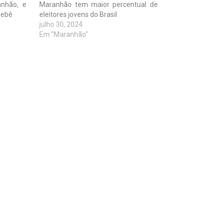
anhão, e
Maranhão tem maior percentual de
 bebê
eleitores jovens do Brasil
julho 30, 2024
Em "Maranhão"