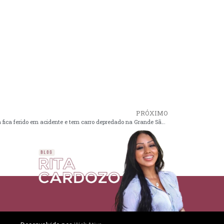
PRÓXIMO
Motorista fica ferido em acidente e tem carro depredado na Grande São Luís