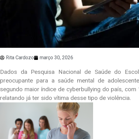
Rita Cardozo
março 30, 2026
Dados da Pesquisa Nacional de Saúde do Esco
preocupante para a saúde mental de adolescent
segundo maior índice de cyberbullying do país, com
relatando já ter sido vítima desse tipo de violência.