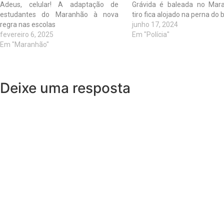
Adeus, celular! A adaptação de
Grávida é baleada no Mar
estudantes do Maranhão à nova
tiro fica alojado na perna do
regra nas escolas
junho 17, 2024
fevereiro 6, 2025
Em "Polícia"
Em "Maranhão"
Deixe uma resposta