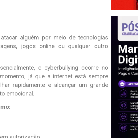
ou atacar alguém por meio de tecnologias
sagens, jogos online ou qualquer outro
esencialmente, o cyberbullying ocorre no
r momento, já que a internet está sempre
lhar rapidamente e alcançar um grande
to emocional.
omo:
sem autorização