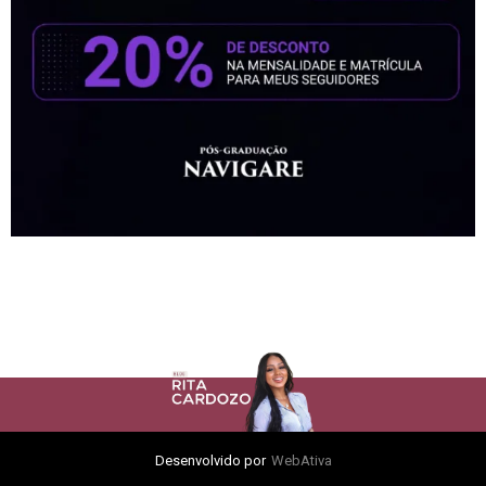
Desenvolvido por
WebAtiva