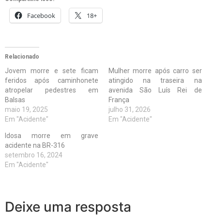
Facebook
18+
Relacionado
Jovem morre e sete ficam
Mulher morre após carro ser
feridos após caminhonete
atingido na traseira na
atropelar pedestres em
avenida São Luís Rei de
Balsas
França
maio 19, 2025
julho 31, 2026
Em "Acidente"
Em "Acidente"
Idosa morre em grave
acidente na BR-316
setembro 16, 2024
Em "Acidente"
Deixe uma resposta