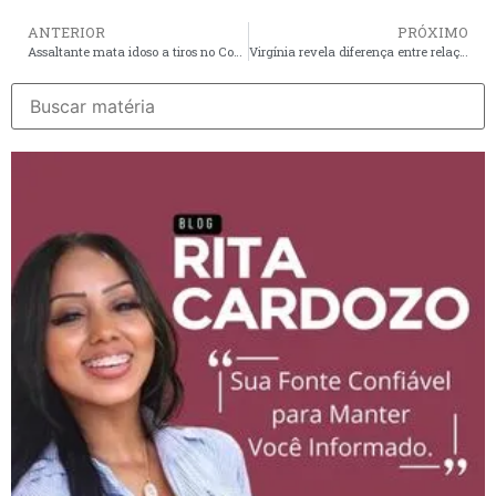
ANTERIOR
PRÓXIMO
Assaltante mata idoso a tiros no Cohatrac V, em São Luís
Virgínia revela diferença entre relação com Vini Jr. e o casamento com Zé Felipe