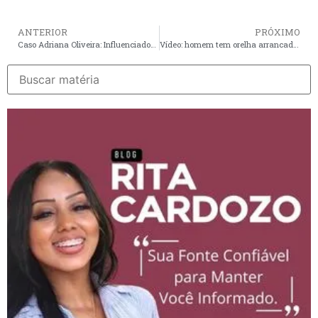
ANTERIOR
PRÓXIMO
Caso Adriana Oliveira: Influenciadora relatou em áudio que estava trancada no quarto antes de ser morta
Vídeo: homem tem orelha arrancada durante briga no Terminal da Praia Grande