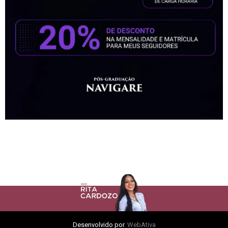
Desenvolvido por
WebAtiva