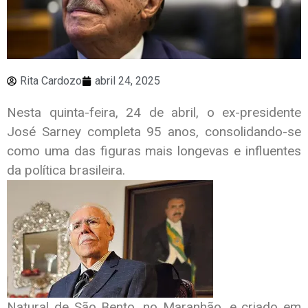
Rita Cardozo
abril 24, 2025
Nesta quinta-feira, 24 de abril, o ex-presidente
José Sarney completa 95 anos, consolidando-se
como uma das figuras mais longevas e influentes
da política brasileira.
Natural de São Bento, no Maranhão, e criado em