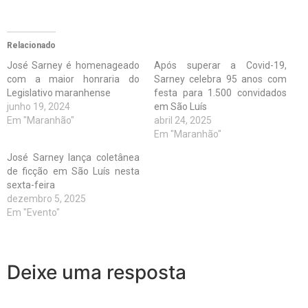
Relacionado
José Sarney é homenageado
Após superar a Covid-19,
com a maior honraria do
Sarney celebra 95 anos com
Legislativo maranhense
festa para 1.500 convidados
junho 19, 2024
em São Luís
Em "Maranhão"
abril 24, 2025
Em "Maranhão"
José Sarney lança coletânea
de ficção em São Luís nesta
sexta-feira
dezembro 5, 2025
Em "Evento"
Deixe uma resposta