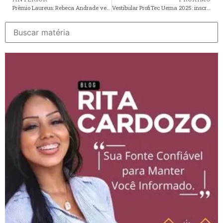
Prêmio Laureus: Rebeca Andrade vence na categoria “Retorno do Ano”
Vestibular ProfiTec Uema 2025: inscrições abertas para cursos superiores de tecnologia