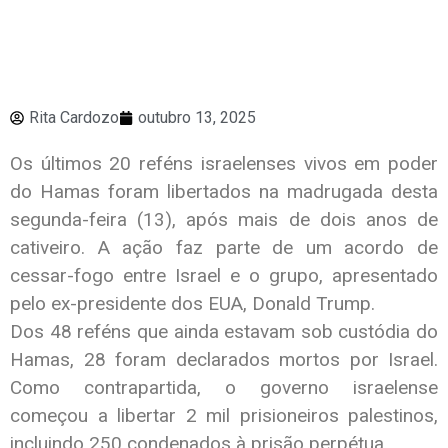
Rita Cardozo
outubro 13, 2025
Os últimos 20 reféns israelenses vivos em poder
do Hamas foram libertados na madrugada desta
segunda-feira (13), após mais de dois anos de
cativeiro. A ação faz parte de um acordo de
cessar-fogo entre Israel e o grupo, apresentado
pelo ex-presidente dos EUA, Donald Trump.
Dos 48 reféns que ainda estavam sob custódia do
Hamas, 28 foram declarados mortos por Israel.
Como contrapartida, o governo israelense
começou a libertar 2 mil prisioneiros palestinos,
incluindo 250 condenados à prisão perpétua.