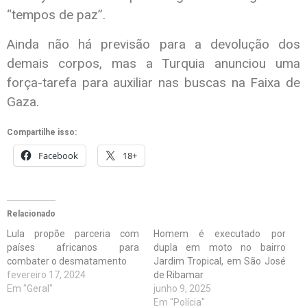
“tempos de paz”.
Ainda não há previsão para a devolução dos
demais corpos, mas a Turquia anunciou uma
força-tarefa para auxiliar nas buscas na Faixa de
Gaza.
Compartilhe isso:
Facebook
18+
Relacionado
Lula propõe parceria com
Homem é executado por
países africanos para
dupla em moto no bairro
combater o desmatamento
Jardim Tropical, em São José
fevereiro 17, 2024
de Ribamar
Em "Geral"
junho 9, 2025
Em "Polícia"