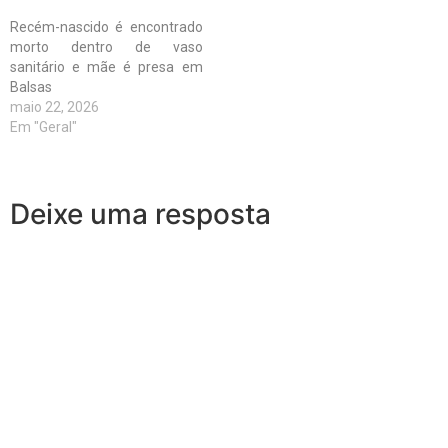
Recém-nascido é encontrado
morto dentro de vaso
sanitário e mãe é presa em
Balsas
maio 22, 2026
Em "Geral"
Deixe uma resposta