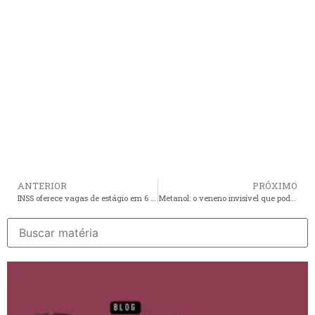
ANTERIOR
PRÓXIMO
INSS oferece vagas de estágio em 6 cidades do Maranhão; saiba como participar
Metanol: o veneno invisível que pode estar na sua bebida; saiba os riscos e como se proteger