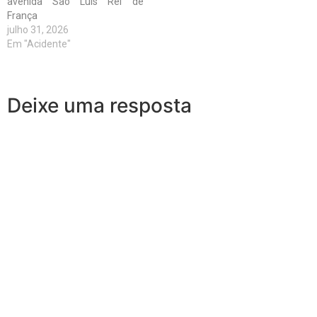
avenida São Luís Rei de
França
julho 31, 2026
Em "Acidente"
Deixe uma resposta