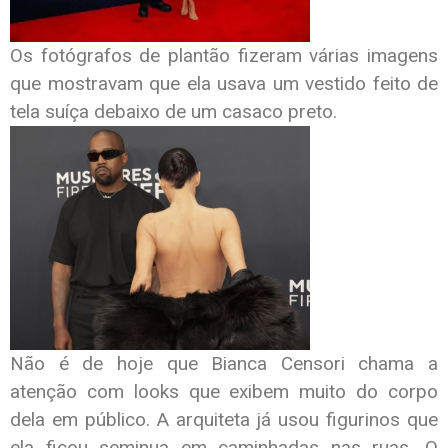
Os fotógrafos de plantão fizeram várias imagens
que mostravam que ela usava um vestido feito de
tela suíça debaixo de um casaco preto.
Não é de hoje que Bianca Censori chama a
atenção com looks que exibem muito do corpo
dela em público. A arquiteta já usou figurinos que
ela ficou seminua em caminhadas nas ruas. O