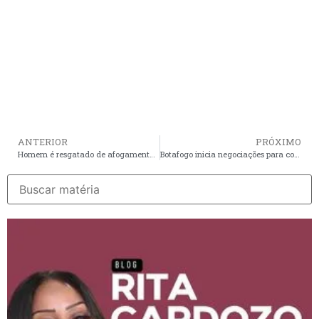
ANTERIOR
PRÓXIMO
Homem é resgatado de afogamento por guarda-vidas na praia do Araçagi
Botafogo inicia negociações para contratar Tite