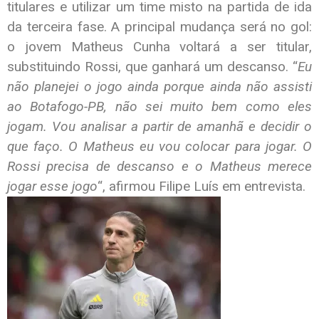
titulares e utilizar um time misto na partida de ida
da terceira fase. A principal mudança será no gol:
o jovem Matheus Cunha voltará a ser titular,
substituindo Rossi, que ganhará um descanso. “
Eu
não planejei o jogo ainda porque ainda não assisti
ao Botafogo-PB, não sei muito bem como eles
jogam. Vou analisar a partir de amanhã e decidir o
que faço. O Matheus eu vou colocar para jogar. O
Rossi precisa de descanso e o Matheus merece
jogar esse jogo
“, afirmou Filipe Luís em entrevista.