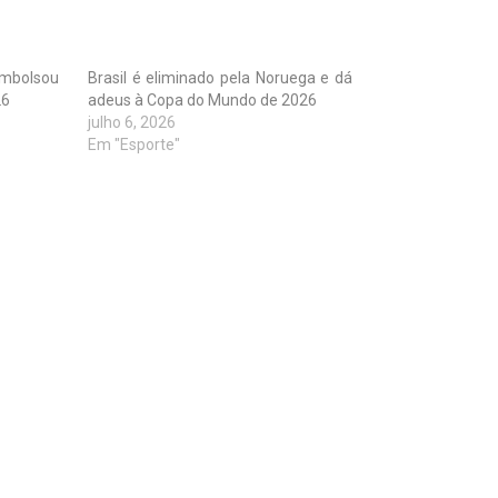
embolsou
Brasil é eliminado pela Noruega e dá
26
adeus à Copa do Mundo de 2026
julho 6, 2026
Em "Esporte"