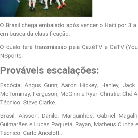
O Brasil chega embalado após vencer o Haiti por 3 a 
em busca da classificação.
O duelo terá transmissão pela CazéTV e GeTV (You
NSports.
Prováveis escalações:
Escócia: Angus Gunn; Aaron Hickey, Hanley, Jack
McTominay, Ferguson, McGinn e Ryan Christie; Ché 
Técnico: Steve Clarke.
Brasil: Alisson; Danilo, Marquinhos, Gabriel Maga
Guimarães e Lucas Paquetá; Rayan, Matheus Cunha e V
Técnico: Carlo Ancelotti.