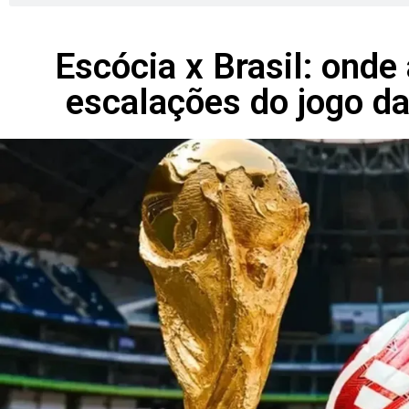
Escócia x Brasil: onde a
escalações do jogo d