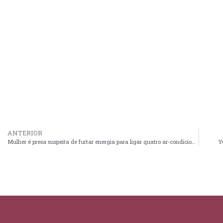
ANTERIOR
Mulher é presa suspeita de furtar energia para ligar quatro ar-condicionados em São Luís
Y