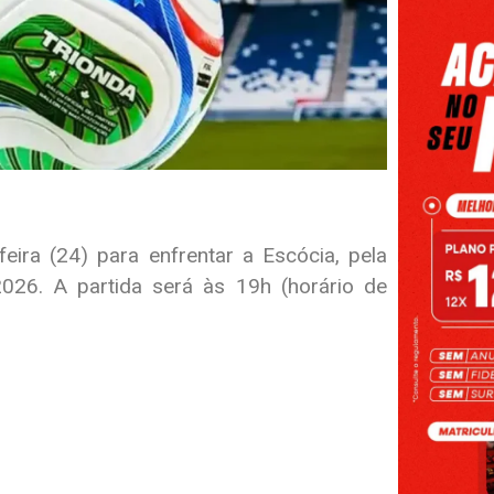
eira (24) para enfrentar a Escócia, pela
26. A partida será às 19h (horário de