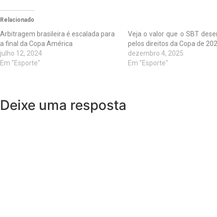
Relacionado
Arbitragem brasileira é escalada para
Veja o valor que o SBT des
a final da Copa América
pelos direitos da Copa de 20
julho 12, 2024
dezembro 4, 2025
Em "Esporte"
Em "Esporte"
Deixe uma resposta