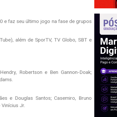
0 e faz seu último jogo na fase de grupos
Tube), além de SporTV, TV Globo, SBT e
 Hendry, Robertson e Ben Gannon-Doak;
Adams.
lhães e Douglas Santos; Casemiro, Bruno
inícius Jr.