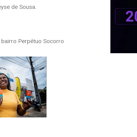
eyse de Sousa.
 bairro Perpétuo Socorro