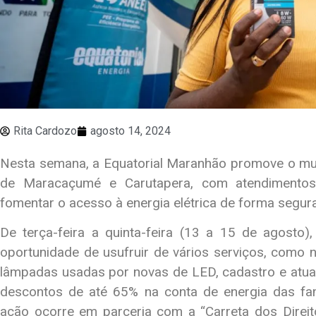
Rita Cardozo
agosto 14, 2024
Nesta semana, a Equatorial Maranhão promove o muti
de Maracaçumé e Carutapera, com atendimentos 
fomentar o acesso à energia elétrica de forma segura
De terça-feira a quinta-feira (13 a 15 de agost
oportunidade de usufruir de vários serviços, como n
lâmpadas usadas por novas de LED, cadastro e atual
descontos de até 65% na conta de energia das fam
ação ocorre em parceria com a “Carreta dos Direit