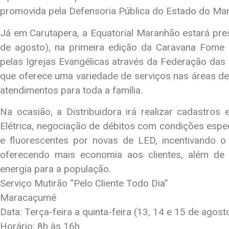
promovida pela Defensoria Pública do Estado do Ma
Já em Carutapera, a Equatorial Maranhão estará pres
de agosto), na primeira edição da Caravana Fome e
pelas Igrejas Evangélicas através da Federação da
que oferece uma variedade de serviços nas áreas de 
atendimentos para toda a família.
Na ocasião, a Distribuidora irá realizar cadastros 
Elétrica, negociação de débitos com condições espe
e fluorescentes por novas de LED, incentivando o 
oferecendo mais economia aos clientes, além de
energia para a população.
Serviço Mutirão “Pelo Cliente Todo Dia”
Maracaçumé
Data: Terça-feira a quinta-feira (13, 14 e 15 de agost
Horário: 8h às 16h