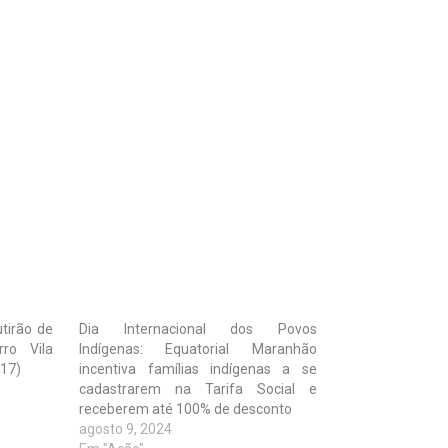
tirão de
Dia Internacional dos Povos
rro Vila
Indígenas: Equatorial Maranhão
(17)
incentiva famílias indígenas a se
cadastrarem na Tarifa Social e
receberem até 100% de desconto
agosto 9, 2024