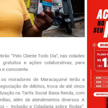
rão “Pelo Cliente Todo Dia”, nas cidades
gratuitos e ações colaborativas, para
 e consciente.
o), os moradores de Maracaçumé terão a
egociação de débitos, troca de até cinco
ização na Tarifa Social Baixa Renda, com
ílias, além de atendimentos diversos. A
os – Inclusão e Cidadania sobre Rodas”,