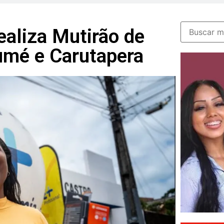
ealiza Mutirão de
mé e Carutapera