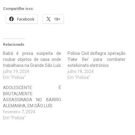
Compartilhe isso:
Facebook
18+
Relacionado
Babá é presa suspeita de
Polícia Civil deflagra operação
roubar objetos de casa onde
‘Fake Rei’ para combater
trabalhava na Grande São Luís
estelionato eletrônico
julho 19, 2024
julho 18, 2024
Em "Polícia"
Em "Polícia"
ADOLESCENTE É
BRUTALMENTE
ASSASSINADA NO BAIRRO
ALEMANHA, EM SÃO LUÍS
fevereiro 7, 2024
Em "Polícia"