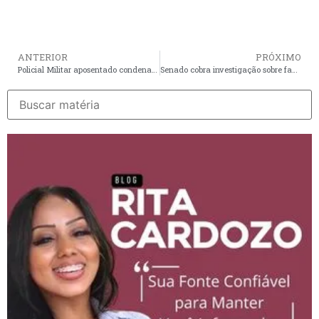
ANTERIOR
PRÓXIMO
Policial Militar aposentado condenado por estupro no Rio de Janeiro é preso no Maranhão
Senado cobra investigação sobre fake news de crianças desaparecidas no Maranhão