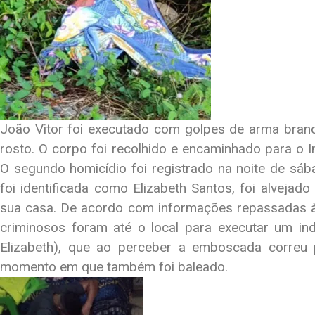
João Vitor foi executado com golpes de arma bran
rosto. O corpo foi recolhido e encaminhado para o I
O segundo homicídio foi registrado na noite de sába
foi identificada como Elizabeth Santos, foi alvejad
sua casa. De acordo com informações repassadas à
criminosos foram até o local para executar um ind
Elizabeth), que ao perceber a emboscada correu p
momento em que também foi baleado.