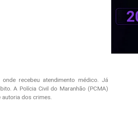
cal onde recebeu atendimento médico. Já
óbito. A Polícia Civil do Maranhão (PCMA)
e autoria dos crimes.