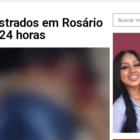
istrados em Rosário
24 horas