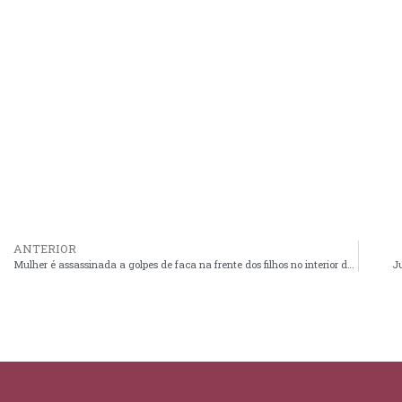
ANTERIOR
Mulher é assassinada a golpes de faca na frente dos filhos no interior do Maranhão
Ju