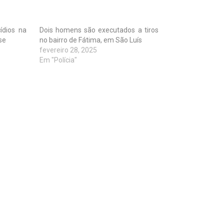
cídios na
Dois homens são executados a tiros
se
no bairro de Fátima, em São Luís
fevereiro 28, 2025
Em "Polícia"