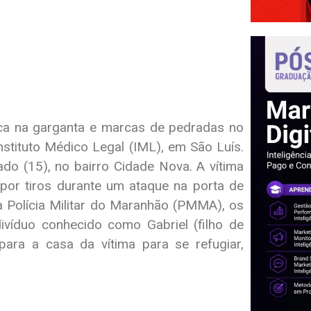
ca na garganta e marcas de pedradas no
nstituto Médico Legal (IML), em São Luís.
do (15), no bairro Cidade Nova. A vítima
o por tiros durante um ataque na porta de
 Polícia Militar do Maranhão (PMMA), os
ivíduo conhecido como Gabriel (filho de
ara a casa da vítima para se refugiar,