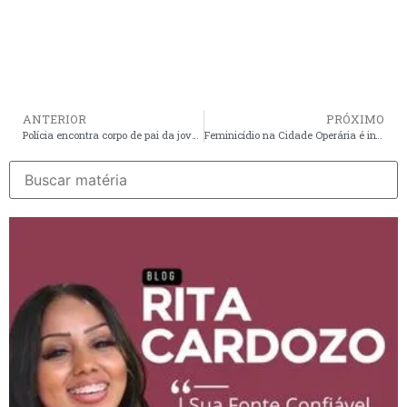
ANTERIOR
PRÓXIMO
Polícia encontra corpo de pai da jovem vítima de sequestro em São Luís
Feminicídio na Cidade Operária é investigado pela Polícia Civil em São Luís