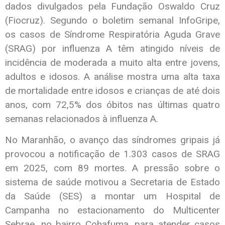
dados divulgados pela Fundação Oswaldo Cruz
(Fiocruz). Segundo o boletim semanal InfoGripe,
os casos de Síndrome Respiratória Aguda Grave
(SRAG) por influenza A têm atingido níveis de
incidência de moderada a muito alta entre jovens,
adultos e idosos. A análise mostra uma alta taxa
de mortalidade entre idosos e crianças de até dois
anos, com 72,5% dos óbitos nas últimas quatro
semanas relacionados à influenza A.
No Maranhão, o avanço das síndromes gripais já
provocou a notificação de 1.303 casos de SRAG
em 2025, com 89 mortes. A pressão sobre o
sistema de saúde motivou a Secretaria de Estado
da Saúde (SES) a montar um Hospital de
Campanha no estacionamento do Multicenter
Sebrae, no bairro Cohafuma, para atender casos