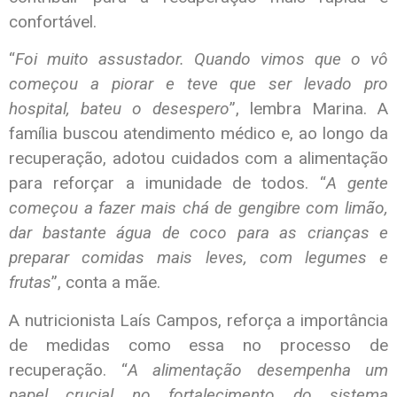
confortável.
“
Foi muito assustador. Quando vimos que o vô
começou a piorar e teve que ser levado pro
hospital, bateu o desespero
”, lembra Marina. A
família buscou atendimento médico e, ao longo da
recuperação, adotou cuidados com a alimentação
para reforçar a imunidade de todos. “
A gente
começou a fazer mais chá de gengibre com limão,
dar bastante água de coco para as crianças e
preparar comidas mais leves, com legumes e
frutas
”, conta a mãe.
A nutricionista Laís Campos, reforça a importância
de medidas como essa no processo de
recuperação. “
A alimentação desempenha um
papel crucial no fortalecimento do sistema