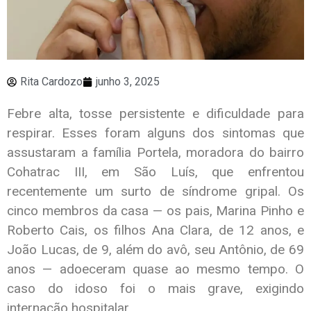
Rita Cardozo
junho 3, 2025
Febre alta, tosse persistente e dificuldade para
respirar. Esses foram alguns dos sintomas que
assustaram a família Portela, moradora do bairro
Cohatrac III, em São Luís, que enfrentou
recentemente um surto de síndrome gripal. Os
cinco membros da casa — os pais, Marina Pinho e
Roberto Cais, os filhos Ana Clara, de 12 anos, e
João Lucas, de 9, além do avô, seu Antônio, de 69
anos — adoeceram quase ao mesmo tempo. O
caso do idoso foi o mais grave, exigindo
internação hospitalar.