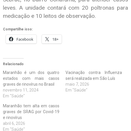
leves. A unidade contará com 20 poltronas para
medicação e 10 leitos de observação.
Compartilhe isso:
Facebook
18+
Relacionado
Maranhão é um dos quatro
Vacinação contra Influenza
estados com mais casos
será realizada em São Luís
graves de rinovírus no Brasil
maio 7, 2026
novembro 11, 2024
Em "Saúde"
Em "Saúde"
Maranhão tem alta em casos
graves de SRAG por Covid-19
e rinovírus
abril 6, 2026
Em "Saúde"