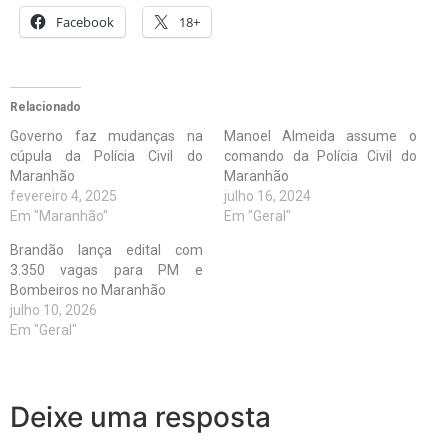
Facebook
18+
Relacionado
Governo faz mudanças na
Manoel Almeida assume o
cúpula da Polícia Civil do
comando da Polícia Civil do
Maranhão
Maranhão
fevereiro 4, 2025
julho 16, 2024
Em "Maranhão"
Em "Geral"
Brandão lança edital com
3.350 vagas para PM e
Bombeiros no Maranhão
julho 10, 2026
Em "Geral"
Deixe uma resposta