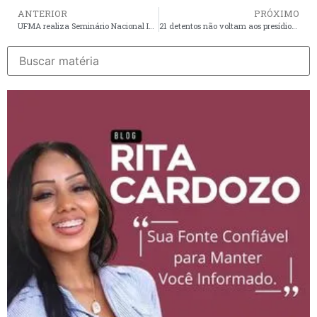
ANTERIOR
PRÓXIMO
UFMA realiza Seminário Nacional Interdisciplinar de Linguagem e Acessibilidade Comunicativa
21 detentos não voltam aos presídios após saída temporária de Semana Santa na Grande Ilha