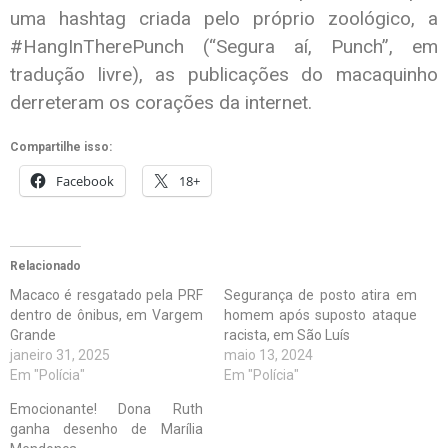
uma hashtag criada pelo próprio zoológico, a
#HangInTherePunch (“Segura aí, Punch”, em
tradução livre), as publicações do macaquinho
derreteram os corações da internet.
Compartilhe isso:
Facebook
18+
Relacionado
Macaco é resgatado pela PRF
Segurança de posto atira em
dentro de ônibus, em Vargem
homem após suposto ataque
Grande
racista, em São Luís
janeiro 31, 2025
maio 13, 2024
Em "Polícia"
Em "Polícia"
Emocionante! Dona Ruth
ganha desenho de Marília