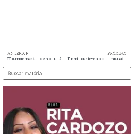
ANTERIOR
PRÓXIMO
PF cumpre mandados em operação que apura fraude em licitação em São Luís e Timbiras
Tenente que teve a perna amputada em acidente é recebido pela tropa após alta médica