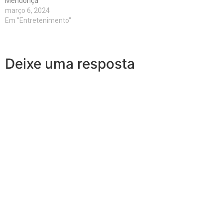
Mendonça
março 6, 2024
Em "Entretenimento"
Deixe uma resposta