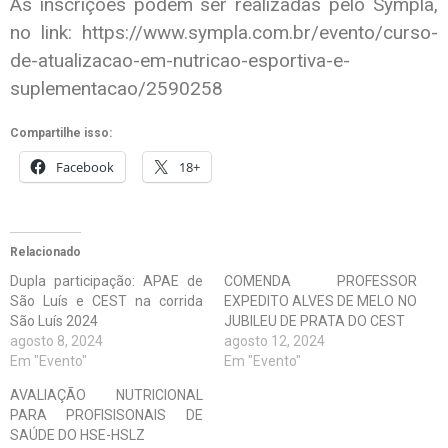
As inscrições podem ser realizadas pelo Sympla,
no link: https://www.sympla.com.br/evento/curso-
de-atualizacao-em-nutricao-esportiva-e-
suplementacao/2590258
Compartilhe isso:
Facebook
18+
Relacionado
Dupla participação: APAE de
COMENDA PROFESSOR
São Luís e CEST na corrida
EXPEDITO ALVES DE MELO NO
São Luís 2024
JUBILEU DE PRATA DO CEST
agosto 8, 2024
agosto 12, 2024
Em "Evento"
Em "Evento"
AVALIAÇÃO NUTRICIONAL
PARA PROFISISONAIS DE
SAÚDE DO HSE-HSLZ