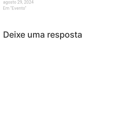
agosto 29, 2024
Em "Evento"
Deixe uma resposta