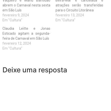
Vaqueiro e Manu Bahtidão
Beira-Mar é cancelada e
abrem o Carnaval nesta sexta
atrações serão transferidas
em São Luís
para o Circuito Litorânea
fevereiro 9, 2024
fevereiro 13, 2024
Em "Cultura"
Em "Cultura"
Claudia Leitte e Jonas
Esticado agitam a segunda-
feira de Carnaval em São Luís
fevereiro 12, 2024
Em "Cultura"
Deixe uma resposta