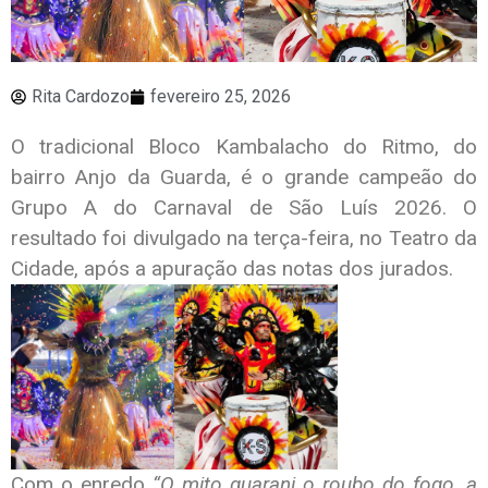
Rita Cardozo
fevereiro 25, 2026
O tradicional
Bloco Kambalacho do Ritmo
, do
bairro Anjo da Guarda, é o grande campeão do
Grupo A do Carnaval de São Luís 2026. O
resultado foi divulgado na terça-feira, no Teatro da
Cidade, após a apuração das notas dos jurados.
Com o enredo
“O mito guarani o roubo do fogo, a