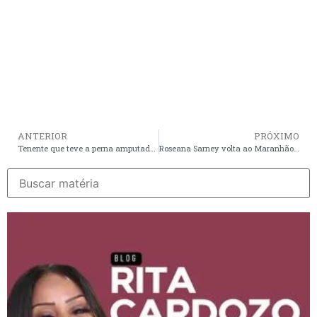
ANTERIOR
PRÓXIMO
Tenente que teve a perna amputada em acidente é recebido pela tropa após alta médica
Roseana Sarney volta ao Maranhão após retirada de tumor em São Paulo