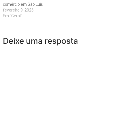
comércio em São Luís
fevereiro 9, 2026
Em "Geral"
Deixe uma resposta