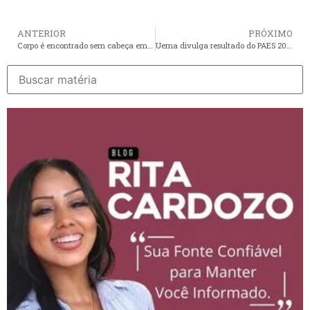
ANTERIOR
PRÓXIMO
Corpo é encontrado sem cabeça em rio no bairro São Cristóvão
Uema divulga resultado do PAES 2026; saiba como acessar