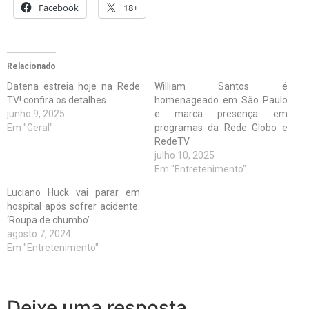
Facebook
18+
Relacionado
Datena estreia hoje na Rede
William Santos é
TV! confira os detalhes
homenageado em São Paulo
junho 9, 2025
e marca presença em
Em "Geral"
programas da Rede Globo e
RedeTV
julho 10, 2025
Em "Entretenimento"
Luciano Huck vai parar em
hospital após sofrer acidente:
‘Roupa de chumbo’
agosto 7, 2024
Em "Entretenimento"
Deixe uma resposta