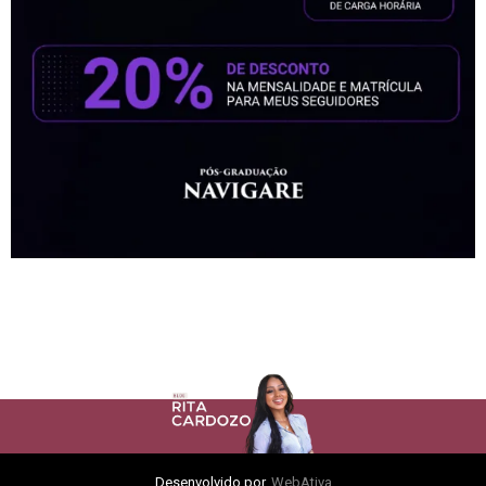
Desenvolvido por
WebAtiva