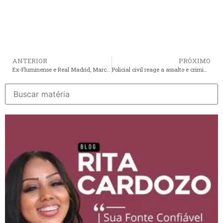
ANTERIOR
PRÓXIMO
Ex-Fluminense e Real Madrid, Marcelo anuncia aposentadoria do futebol
Policial civil reage a assalto e criminoso morre no bairro do Calhau, em São Luís