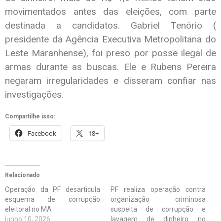
movimentados antes das eleições, com parte
destinada a candidatos. Gabriel Tenório (
presidente da Agência Executiva Metropolitana do
Leste Maranhense), foi preso por posse ilegal de
armas durante as buscas. Ele e
Rubens Pereira
negaram irregularidades e disseram confiar nas
investigações.
Compartilhe isso:
Facebook
18+
Relacionado
Operação da PF desarticula
PF realiza operação contra
esquema de corrupção
organização criminosa
eleitoral no MA
suspeita de corrupção e
junho 10, 2026
lavagem de dinheiro no