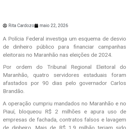
Rita Cardozo
maio 22, 2026
A
Polícia Federal
investiga um esquema de desvio
de dinheiro público para financiar campanhas
eleitorais no Maranhão nas eleições de 2024.
Por ordem do
Tribunal Regional Eleitoral do
Maranhão
, quatro servidores estaduais foram
afastados por 90 dias pelo governador
Carlos
Brandão
.
A operação cumpriu mandados no Maranhão e no
Piauí, bloqueou R$ 2 milhões e apura uso de
empresas de fachada, contratos falsos e lavagem
de dinheiro. Mais de R$ 1,9 milhão teriam sido