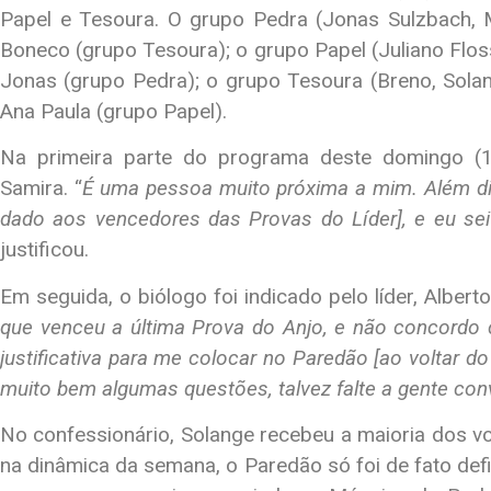
Papel e Tesoura. O grupo Pedra (Jonas Sulzbach, 
Boneco (grupo Tesoura); o grupo Papel (Juliano Flos
Jonas (grupo Pedra); o grupo Tesoura (Breno, Sol
Ana Paula (grupo Papel).
Na primeira parte do programa deste domingo (1
Samira. “
É uma pessoa muito próxima a mim. Além dis
dado aos vencedores das Provas do Líder], e eu sei
justificou.
Em seguida, o biólogo foi indicado pelo líder, Albert
que venceu a última Prova do Anjo, e não concordo
justificativa para me colocar no Paredão [ao voltar 
muito bem algumas questões, talvez falte a gente con
No confessionário, Solange recebeu a maioria dos vo
na dinâmica da semana, o Paredão só foi de fato def