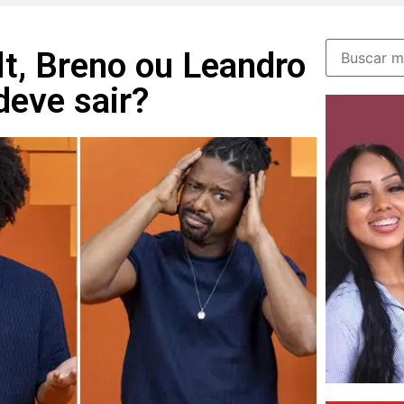
t, Breno ou Leandro
eve sair?