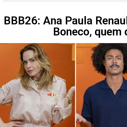
BBB26: Ana Paula Renaul
Boneco, quem d