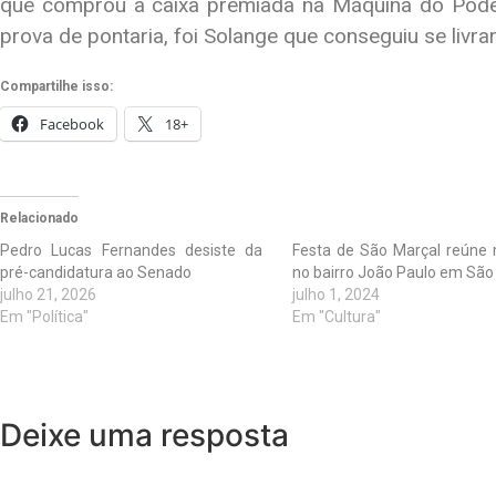
que comprou a caixa premiada na Máquina do Poder
prova de pontaria, foi Solange que conseguiu se livrar
Compartilhe isso:
Facebook
18+
Relacionado
Pedro Lucas Fernandes desiste da
Festa de São Marçal reúne 
pré-candidatura ao Senado
no bairro João Paulo em São 
julho 21, 2026
julho 1, 2024
Em "Política"
Em "Cultura"
Deixe uma resposta