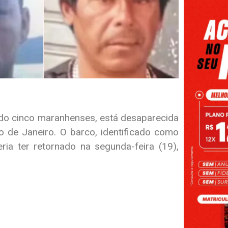
do cinco maranhenses, está desaparecida
io de Janeiro. O barco, identificado como
eria ter retornado na segunda-feira (19),