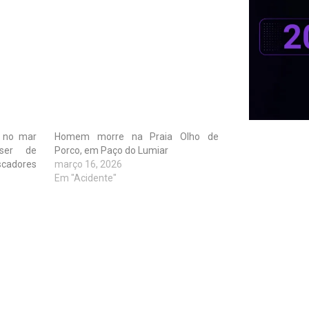
s no mar
Homem morre na Praia Olho de
ser de
Porco, em Paço do Lumiar
adores
março 16, 2026
Em "Acidente"