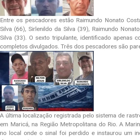
Entre os pescadores estão Raimundo Nonato Costa 
Silva (66), Sirlenildo da Silva (39), Raimundo Nona
Silva (33). O sexto tripulante, identificado apena
completos divulgados. Três dos pescadores são pare
A última localização registrada pelo sistema de ras
em Maricá, na Região Metropolitana do Rio. A Marin
no local onde o sinal foi perdido e instaurou um in