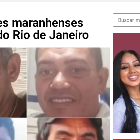
es maranhenses
do Rio de Janeiro