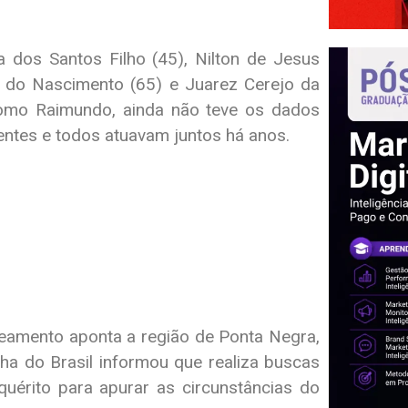
dos Santos Filho (45), Nilton de Jesus
to do Nascimento (65) e Juarez Cerejo da
s como Raimundo, ainda não teve os dados
ntes e todos atuavam juntos há anos.
treamento aponta a região de Ponta Negra,
ha do Brasil informou que realiza buscas
quérito para apurar as circunstâncias do