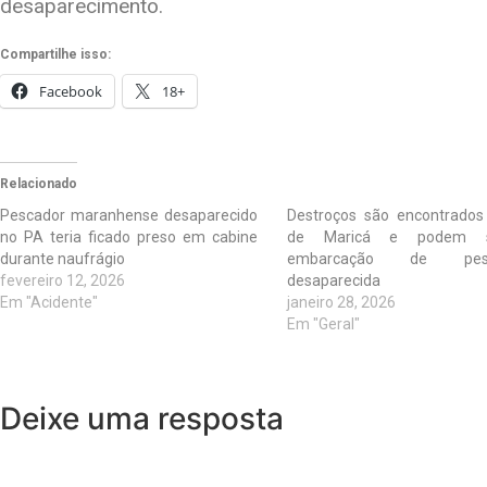
desaparecimento.
Compartilhe isso:
Facebook
18+
Relacionado
Pescador maranhense desaparecido
Destroços são encontrado
no PA teria ficado preso em cabine
de Maricá e podem 
durante naufrágio
embarcação de pesc
fevereiro 12, 2026
desaparecida
Em "Acidente"
janeiro 28, 2026
Em "Geral"
Deixe uma resposta