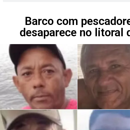
Barco com pescador
desaparece no litoral 