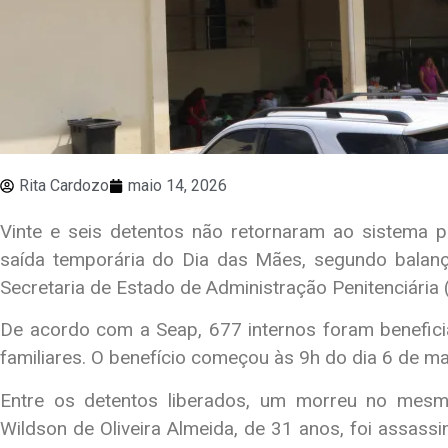
Rita Cardozo
maio 14, 2026
Vinte e seis detentos não retornaram ao sistema 
saída temporária do Dia das Mães, segundo balanço
Secretaria de Estado de Administração Penitenciária 
De acordo com a Seap, 677 internos foram benefici
familiares. O benefício começou às 9h do dia 6 de mai
Entre os detentos liberados, um morreu no mesm
Wildson de Oliveira Almeida, de 31 anos, foi assass