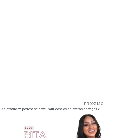
PRÓXIMO
Sintomas da gravidez podem se confundir com os de outras doenças e exigem atenção redobrada