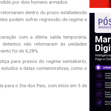
endido por dois homens armados.
 retornaram dentro do prazo estabelecido
 eles podem sofrer regressão de regime e
aração com a última saída temporária,
1 detentos não retornaram às unidades
mento foi de 6,28%.
ustiça para presos do regime semiaberto,
es, estudos e datas comemorativas, como o
a para o Dia dos Pais, com início em 5 de