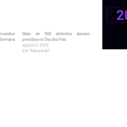
presídios
Mais de 900 detentos deixam
 Semana
presídios no Dia dos Pais
agosto 5, 2026
Em "Maranhão"