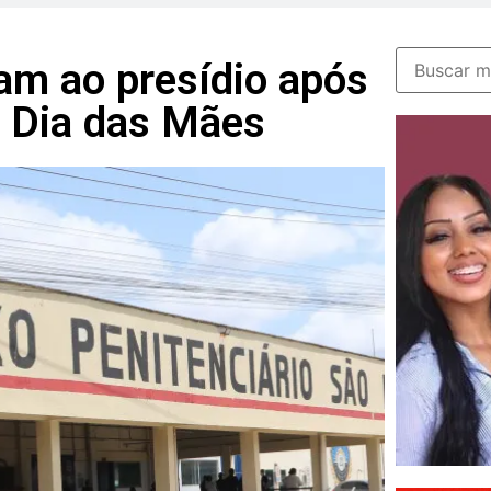
am ao presídio após
e Dia das Mães