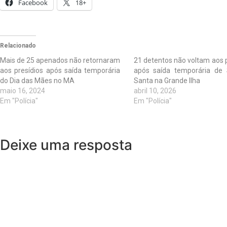
Facebook
18+
Relacionado
Mais de 25 apenados não retornaram
21 detentos não voltam aos 
aos presídios após saída temporária
após saída temporária de
do Dia das Mães no MA
Santa na Grande Ilha
maio 16, 2024
abril 10, 2026
Em "Polícia"
Em "Polícia"
Deixe uma resposta