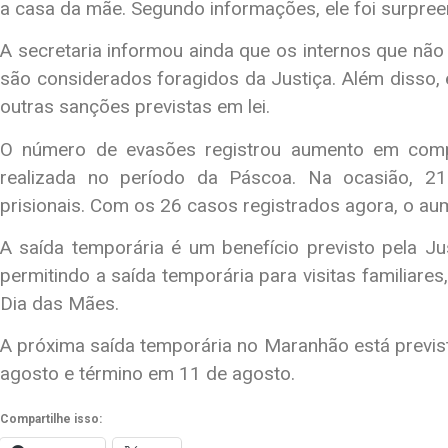
a casa da mãe. Segundo informações, ele foi surpre
A secretaria informou ainda que os internos que não
são considerados foragidos da Justiça. Além disso,
outras sanções previstas em lei.
O número de evasões registrou aumento em comp
realizada no período da Páscoa. Na ocasião, 2
prisionais. Com os 26 casos registrados agora, o au
A saída temporária é um benefício previsto pela J
permitindo a saída temporária para visitas familiar
Dia das Mães.
A próxima saída temporária no Maranhão está previst
agosto e término em 11 de agosto.
Compartilhe isso: